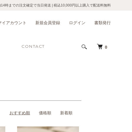
)14時までの注文確定で当日発送
|
税込10,000円以上購入で配送料無料
マイアカウント
新規会員登録
ログイン
書類発行
CONTACT
0
おすすめ順
価格順
新着順