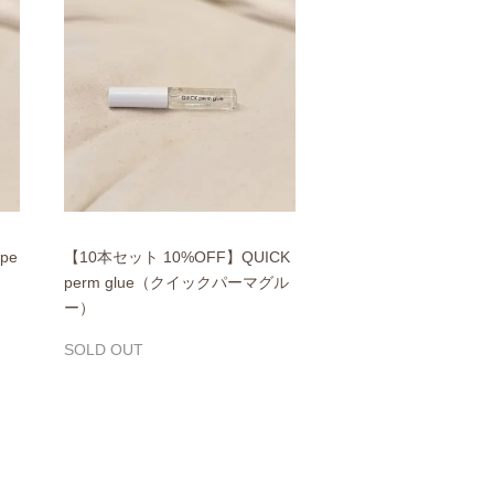
pe
【10本セット 10%OFF】QUICK
perm glue（クイックパーマグル
ー）
SOLD OUT