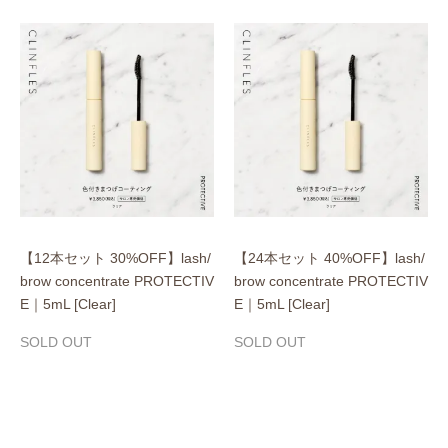
【12本セット 30%OFF】lash/
【24本セット 40%OFF】lash/
brow concentrate PROTECTIV
brow concentrate PROTECTIV
E｜5mL [Clear]
E｜5mL [Clear]
SOLD OUT
SOLD OUT