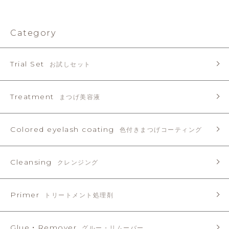
Category
Trial Set
お試しセット
Treatment
まつげ美容液
Colored eyelash coating
色付きまつげコーティング
Cleansing
クレンジング
Primer
トリートメント処理剤
Glue・Remover
グルー・リムーバー