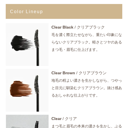
Color Lineup
Clear Black
/ クリアブラック
毛を濃く際立たせながら、重たい印象にな
らないクリアブラック。軽さとツヤのある
まつ毛・眉毛に仕上げます。
Clear Brown
/ クリアブラウン
地毛の程よい濃さを生かしながら、つやっ
と目元に馴染むクリアブラウン。抜け感あ
るおしゃれな仕上がりです。
Clear
/ クリア
まつ毛と眉毛の本来の濃さを生かし、ぷる