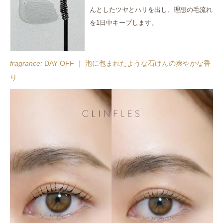
んとしたツヤとハリを出し、理想の毛流れ
を1日中キープします。
fragrance:
DAY OFF ｜ 泡に包まれたような石けんの爽やかな香
り