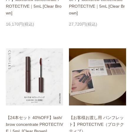
ROTECTIVE｜5mL [Clear Bro
PROTECTIVE｜5mL [Clear Br
wn]
own]
16,170円(税込)
27,720円(税込)
【24本セット 40%OFF】lash/
【お客様お渡し用 パンフレッ
brow concentrate PROTECTIV
ト】PROTECTIVE（プロテク
E｜5mL [Clear Brown]
ティブ）