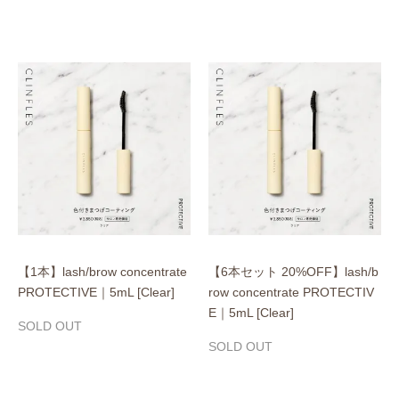
【1本】lash/brow concentrate
【6本セット 20%OFF】lash/b
PROTECTIVE｜5mL [Clear]
row concentrate PROTECTIV
E｜5mL [Clear]
SOLD OUT
SOLD OUT