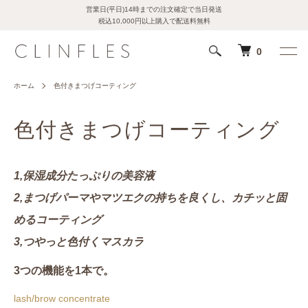
営業日(平日)14時までの注文確定で当日発送
税込10,000円以上購入で配送料無料
0
ホーム
色付きまつげコーティング
色付きまつげコーティング
1,保湿成分たっぷりの美容液
2,まつげパーマやマツエクの持ちを良くし、カチッと固
めるコーティング
3,つやっと色付くマスカラ
3つの機能を1本で。
lash/brow concentrate