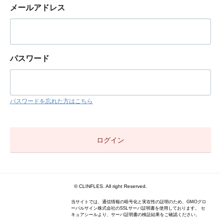
メールアドレス
パスワード
パスワードを忘れた方はこちら
© CLINFLES. All right Reserved.
当サイトでは、通信情報の暗号化と実在性の証明のため、GMOグロ
ーバルサイン株式会社のSSLサーバ証明書を使用しております。 セ
キュアシールより、サーバ証明書の検証結果をご確認ください。