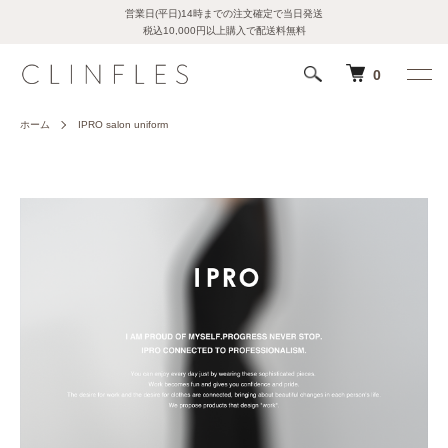
営業日(平日)14時までの注文確定で当日発送
税込10,000円以上購入で配送料無料
0
ホーム
IPRO salon uniform