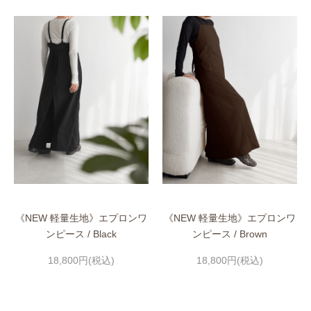
《NEW 軽量生地》エプロンワ
《NEW 軽量生地》エプロンワ
ンピース / Black
ンピース / Brown
18,800円(税込)
18,800円(税込)