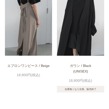
エプロンワンピース / Beige
ガウン / Black
(UNISEX)
18,800円(税込)
18,800円(税込)
在庫無くなり次第、販売終了