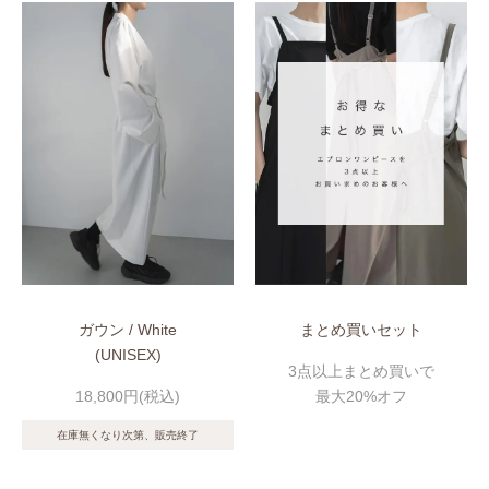
ガウン / White
まとめ買いセット
(UNISEX)
3点以上まとめ買いで
18,800円(税込)
最大20%オフ
在庫無くなり次第、販売終了