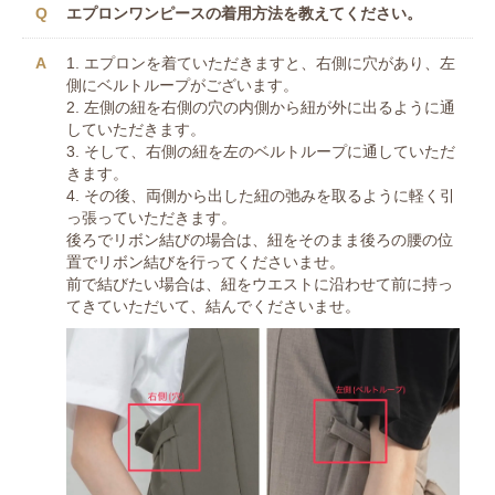
エプロンワンピースの着用方法を教えてください。
1. エプロンを着ていただきますと、右側に穴があり、左
側にベルトループがございます。
2. 左側の紐を右側の穴の内側から紐が外に出るように通
していただきます。
3. そして、右側の紐を左のベルトループに通していただ
きます。
4. その後、両側から出した紐の弛みを取るように軽く引
っ張っていただきます。
後ろでリボン結びの場合は、紐をそのまま後ろの腰の位
置でリボン結びを行ってくださいませ。
前で結びたい場合は、紐をウエストに沿わせて前に持っ
てきていただいて、結んでくださいませ。