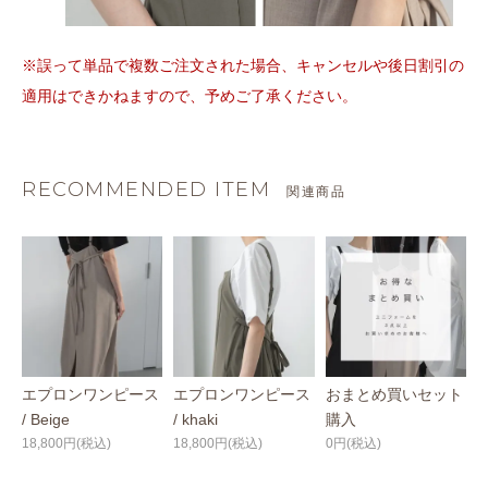
※誤って単品で複数ご注文された場合、キャンセルや後日割引の
適用はできかねますので、予めご了承ください。
RECOMMENDED ITEM
関連商品
エプロンワンピース
エプロンワンピース
おまとめ買いセット
/ Beige
/ khaki
購入
18,800円(税込)
18,800円(税込)
0円(税込)