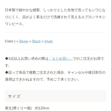
日本製で細やかな縫製、しっかりとした生地で洗ってもシワにな
りにくく、品がよく着るだけで洗練されて見えるエプロンマキシ
ワンピース。
Color | »
Beige
»
Black
»
khaki
◆3点以上お買い求めの際は
「まとめ買い」
でのご注文がお得で
す。
◆誤って単品で複数ご注文された場合、キャンセルや後日割引の
適用はできかねますので、予めご了承ください。
サイズ
着丈(襟ぐり〜裾) 約120cm