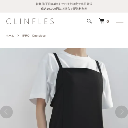
営業日(平日)14時までの注文確定で当日発送
税込10,000円以上購入で配送料無料
0
ホーム
IPRO - One piece