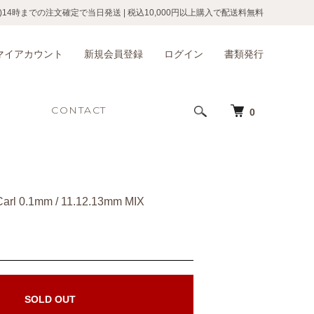
)14時までの注文確定で当日発送
|
税込10,000円以上購入で配送料無料
マイアカウント
新規会員登録
ログイン
書類発行
CONTACT
0
Carl 0.1mm / 11.12.13mm MIX
SOLD OUT