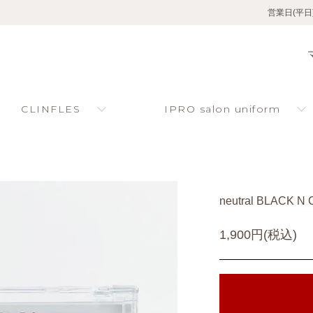
営業日(平日
CLINFLES
IPRO salon uniform
neutral BLACK N 
1,900円(税込)